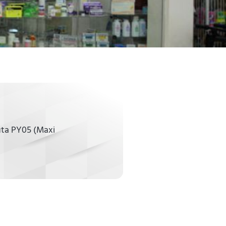
Ruta PY05 (Maxi