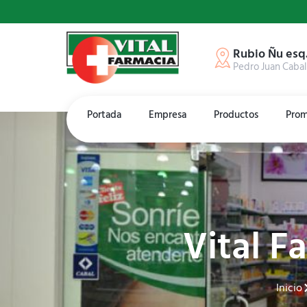
Rubio Ñu esq
Pedro Juan Cabal
Portada
Empresa
Productos
Prom
Vital F
Inicio