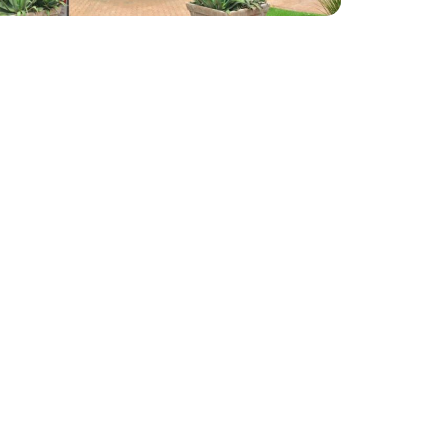
ro Juan Caballero