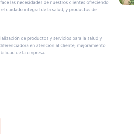
ace las necesidades de nuestros clientes ofreciendo
el cuidado integral de la salud, y productos de
cialización de productos y servicios para la salud y
 diferenciadora en atención al cliente, mejoramiento
bilidad de la empresa.
Menu
Contáctenos
Portada
Rubio Ñu esq. 14 de Mayo - Ped