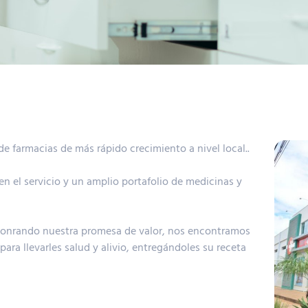
e farmacias de más rápido crecimiento a nivel local..
n el servicio y un amplio portafolio de medicinas y
 Honrando nuestra promesa de valor, nos encontramos
 para llevarles salud y alivio, entregándoles su receta