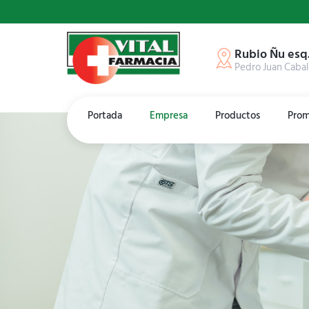
Rubio Ñu esq
Pedro Juan Cabal
Portada
Empresa
Productos
Prom