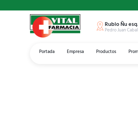
Rubio Ñu esq
Pedro Juan Cabal
Portada
Empresa
Productos
Prom
Vital Farm