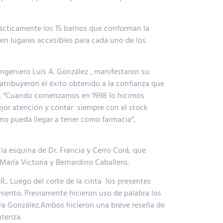
rácticamente los 15 barrios que conforman la
en lugares accesibles para cada uno de los
ingeniero Luís A. González , manifestaron su
 atribuyeron el éxito obtenido a la confianza que
cen. “Cuando comenzamos en 1998 lo hicimos
ejor atención y contar siempre con el stock
no pueda llegar a tener como farmacia”,
n la esquina de Dr. Francia y Cerro Corá, que
María Victoria y Bernardino Caballero.
R.. Luego del corte de la cinta los presentes
miento. Previamente hicieron uso de palabra los
rera González.Ambos hicieron una breve reseña de
nteriza.