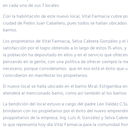
en cada uno de sus 7 locales.
Con la habilitación de este nuevo local, Vital Farmacia cubre p
ciudad de Pedro Juan Caballero, pues todos se hallan ubicados 
barrios.
Los propietarios de Vital Farmacia, Selva Cabrera González y el 
satisfacción por el logro obtenido a lo largo de estos 15 años, y
la población ha depositado en ellos y en el servicio que ofre
pensando en la gente, con una política de ofrecer siempre la m
necesario, porque consideramos que en eso está el éxito que u
coincidieron en manifestar los propietarios.
El nuevo local se halla ubicado en el barrio Mcal. Estigarribia e
atenderá al mencionado barrio, como así también al los barrios 
La bendición del local estuvo a cargo del padre Leo Valdez C.Ss.
brindaron con los propietarios por el éxito del nuevo emprendi
proppietarios de la empresa, Ing. Luís A. González y Selva Cab
lo que representa hoy día Vital Farmacia para la comunidad fro