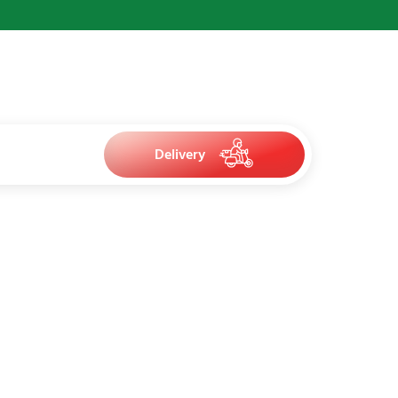
Delivery
cal