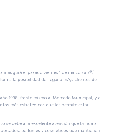
inaugurá el pasado viernes 1 de marzo su 7Âº
orma la posibilidad de llegar a mÃ¡s clientes de
l año 1998, frente mismo al Mercado Municipal, y a
untos más estratégicos que les permite estar
nto se debe a la excelente atención que brinda a
 importados, perfumes y cosméticos que mantienen