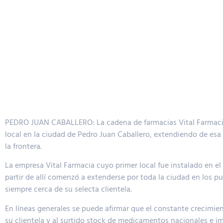
PEDRO JUAN CABALLERO: La cadena de farmacias Vital Farmacia 
local en la ciudad de Pedro Juan Caballero, extendiendo de esa f
la frontera.
La empresa Vital Farmacia cuyo primer local fue instalado en e
partir de allí comenzó a extenderse por toda la ciudad en los p
siempre cerca de su selecta clientela.
En líneas generales se puede afirmar que el constante crecimie
su clientela y al surtido stock de medicamentos nacionales e