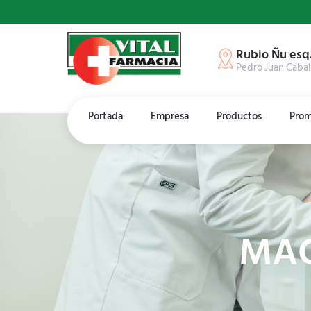
Rubio Ñu esq
Pedro Juan Cabal
Portada
Empresa
Productos
Prom
MAG